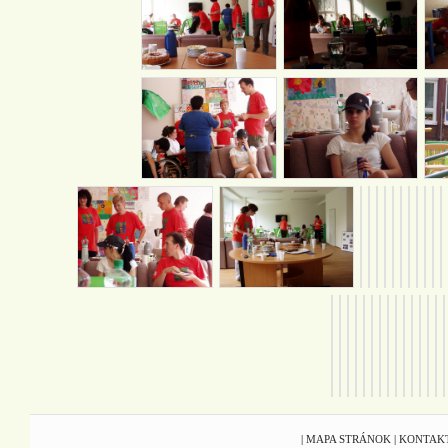
|
MAPA STRÁNOK
|
KONTAK